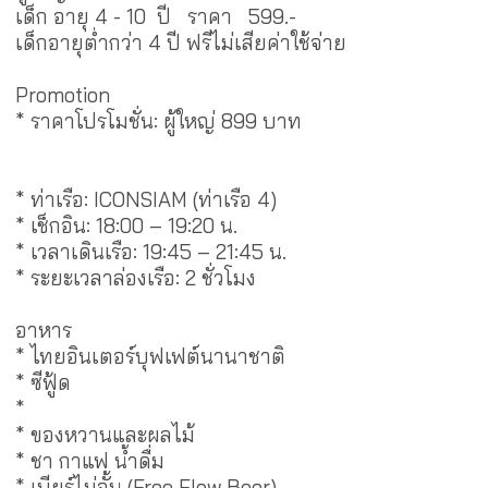
เด็ก อายุ 4 - 10 ปี ราคา 599.-
เด็กอายุต่ำกว่า 4 ปี ฟรีไม่เสียค่าใช้จ่าย
Promotion
* ราคาโปรโมชั่น: ผู้ใหญ่ 899 บาท
จันทร์–พฤหัส 4
จ่าย 3
* ท่าเรือ: ICONSIAM (ท่าเรือ 4)
* เช็กอิน: 18:00 – 19:20 น.
* เวลาเดินเรือ: 19:45 – 21:45 น.
* ระยะเวลาล่องเรือ: 2 ชั่วโมง
อาหาร
* ไทยอินเตอร์บุฟเฟต์นานาชาติ
* ซีฟู้ด
กุ้งเผา หอยเผา
*
แซลมอน
าชิมิ
* ของหวานและผลไม้
* ชา กาแฟ น้ำดื่ม
* เบียร์ไม่อั้น (Free Flow Beer)