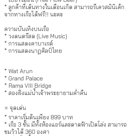
* ลูกค้าที่เดินทางในเดือนเกิด สามารถรีเควสมินิเค้ก
จากทางเรือได้ฟรี!! นะคะ
ความบันเทิงบนเรือ
* วงดนตรีสด (Live Music)
* การแสดงคาบาเรต์
* การแสดงนาฏศิลป์ไทย
สถานที่สำคัญที่ล่องผ่าน
* Wat Arun
* Grand Palace
* Rama VIII Bridge
* สองฝั่งแม่น้ำเจ้าพระยายามค่ำคืน
⭐ จุดเด่น
* ราคาเริ่มต้นเพียง 899 บาท
* เรือ 3 ชั้น มีทั้งห้องแอร์และดาดฟ้าเปิดโล่ง สามารถ
ชมวิวได้ 360 องศา