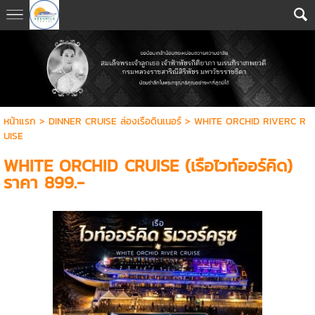
หน้าแรก
>
DINNER CRUISE ล่องเรือดินเนอร์
>
WHITE ORCHID RIVERC R
UISE
WHITE ORCHID CRUISE (เรือไวท์ออร์คิด)
ราคา 899.-