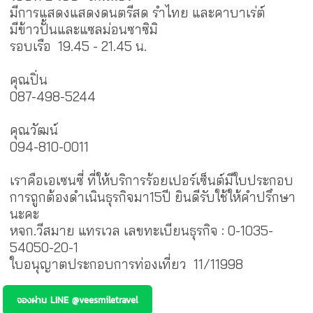
มีการแสดงแสดงดนตรีสด รำไทย และคาบาเร่ต์
มีข้าวปั้นและแซลม่อนซาซิมิ
รอบเรือ 19.45 - 21.45 น.
คุณปิ่น
087-498-5244
คุณวัฒน์
094-810-0011
เราคือเอเซนซี่ ที่ให้บริการร้อยเปอร์เซ็นต์มีใบประกอบ
การถูกต้องดำเนินธุรกิจมา15ปี ยินดีรับใช้ให้คำปรึกษา
นะคะ
หจก.วีสมาย แทรเวล เลขทะเบียนธุรกิจ : 0-1035-
54050-20-1
ใบอนุญาตประกอบการท่องเที่ยว 11/11998
จองผ่าน LINE @veesmiletravel