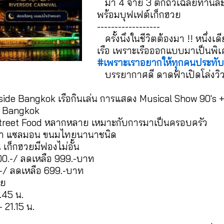
มา 4 จ่าย 3 ตกถัวเฉลี่ยท่านละ
พร้อมบุฟเฟต์เก็กฮวย
------------------
ครั้งนึงในชีวิตต้องมา !! หนึ่ง
เรือ เพราะเรือออกแบบมาเป็นพิเศษ
#เพราะเราอยากให้ทุกคนประทับ
บรรยากาศดี ดาดฟ้าเปิดโล่งวิว
side Bangkok เรือกินเล่น การแสดง Musical Show 90's 
de Bangkok
Street Food หลากหลาย เหมาะกับการมาเป็นครอบครัว
เผา แซลมอน ขนมไทยนานาชนิด
 เก็กฮวยมีฟองไม่อั้น
000.-/ ลดเหลือ 999.-บาท
.-/ ลดเหลือ 699.-บาท
ทย
.45 น.
 21.15 น.