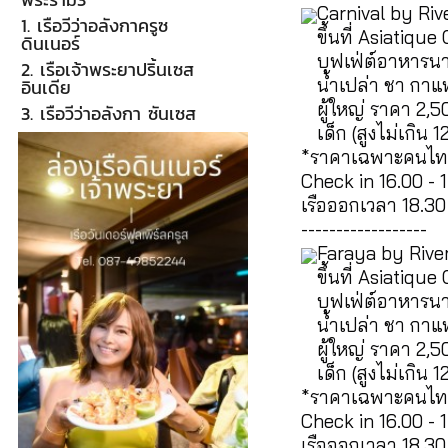
Carnival by Riv
1. เรือวีว่าอลังกาครูซ
ขึ้นที่ Asiatique 
ดินเนอร์
บุฟเฟ่ต์อาหารน
2. เรือเจ้าพระยาปริ้นเซส
น้ำเปล่า ชา กาแ
อินเดีย
ผู้ใหญ่ ราคา 2,
3. เรือวีว่าอลังกา ซันเซส
เด็ก (สูงไม่เกิ
*ราคาเฉพาะคนไ
Check in 16.00 - 1
เรือออกเวลา 18.30
------------------
Faraya by Rive
ขึ้นที่ Asiatique 
บุฟเฟ่ต์อาหารน
น้ำเปล่า ชา กาแ
ผู้ใหญ่ ราคา 2,
เด็ก (สูงไม่เกิ
*ราคาเฉพาะคนไ
Check in 16.00 - 1
เรือออกเวลา 18.30 