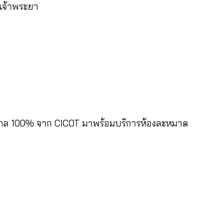
มเจ้าพระยา
ฮาลาล 100% จาก CICOT มาพร้อมบริการห้องละหมาด