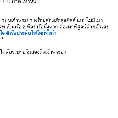
 750 บาท เท่านั้น
เดียวบนเจ้าพระยา พร้อมล่องเรือสุดชิลล์ แบบไม่มีเมา
 เป็นเรือ 2 ท้อง เรือนิ่งมาก ต้องมาพิสูจน์ด้วยตัวเอง
ใจ
#เรือประดับไฟใหม่ทั้งลำ
 °
+ไกด์บรรยายริมสองฝั่งเจ้าพระยา