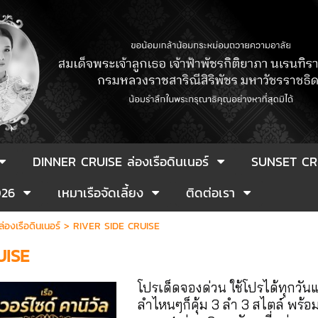
DINNER CRUISE ล่องเรือดินเนอร์
SUNSET CR
026
เหมาเรือจัดเลี้ยง
ติดต่อเรา
องเรือดินเนอร์
>
RIVER SIDE CRUISE
UISE
โปรเด็ดจองด่วน ใช้โปรได้ทุกวันแ
ลำไหนๆก็คุ้ม 3 ลำ 3 สไตล์ พร้