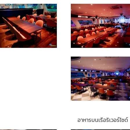
อาหารบนเรือริเวอร์ไซด