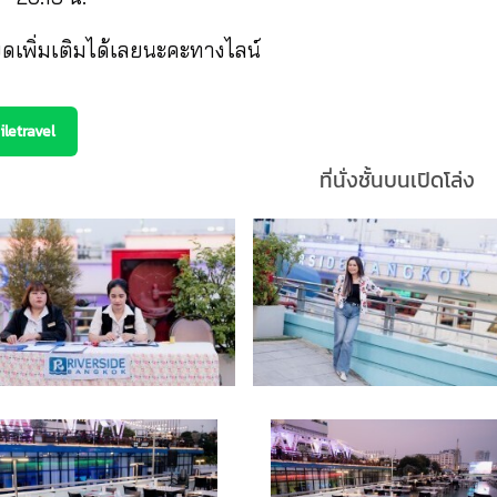
เพิ่มเติมได้เลยนะคะทางไลน์
letravel
ที่นั่งชั้นบนเปิดโล่ง