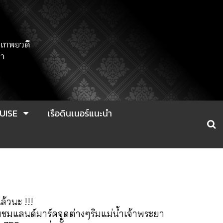
UISE
เรือดินเนอร์แนะนำ
ล้วนะ !!!
อมชมแลนด์มาร์คจุดต่างๆริมแม่น้ำเจ้าพระยา