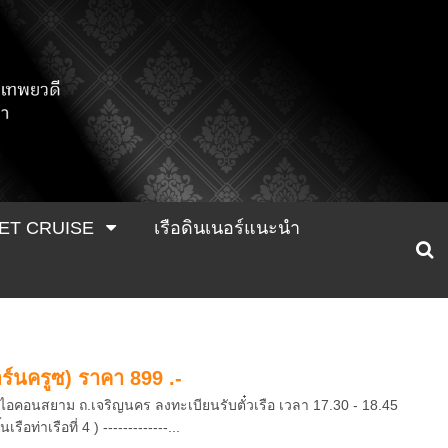
ET CRUISE
เรือดินเนอร์แนะนำ
์นครูซ) ราคา 899 .-
 ไอคอนสยาม ถ.เจริญนคร ลงทะเบียนรับตั๋วเรือ เวลา 17.30 - 18.45
อท่าเรือที่ 4 ) -------------...