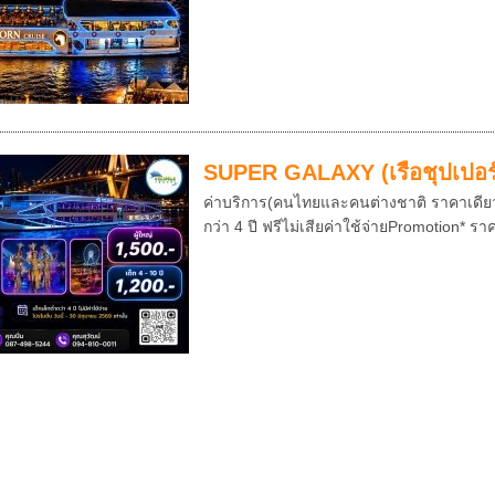
SUPER GALAXY (เรือชุปเปอร์
ค่าบริการ(คนไทยและคนต่างชาติ ราคาเดียวกัน
กว่า 4 ปี ฟรีไม่เสียค่าใช้จ่ายPromotion* ร