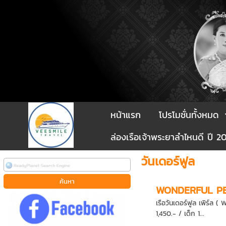
หน้าแรก
โปรโมชั่นทั้งหมด
ล่องเรือเจ้าพระยาลำไหนดี ปี 2
วันเดอร์ฟูล
WONDERFUL P
เรือวันเดอร์ฟูล เพิร์ล
1,450.- / เด็ก 1...