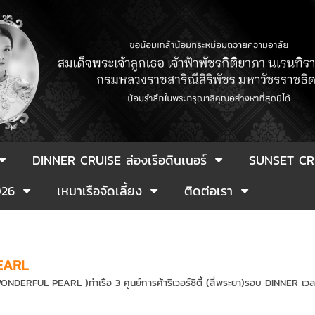
DINNER CRUISE ล่องเรือดินเนอร์
SUNSET CR
026
เหมาเรือจัดเลี้ยง
ติดต่อเรา
EARL
 ( WONDERFUL PEARL )ท่าเรือ 3 ศูนย์การค้าริเวอร์ซิตี้ (สี่พระยา)รอบ DINNER