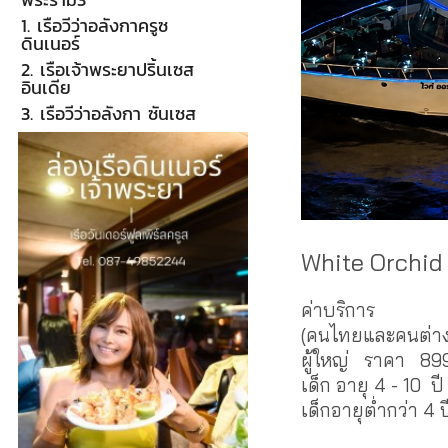
1. เรือวีว่าอลังกาครูซ
ดินเนอร์
2. เรือเจ้าพระยาปริ้นเซส
อินเดีย
3. เรือวีว่าอลังกา ซันเซส
White Orchid
ค่าบริการ
(คนไทยและคนต่างช
ผู้ใหญ่ ราคา 899
เด็ก อายุ 4 - 10 
เด็กอายุต่ำกว่า 4 ป