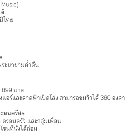
 Music)
ต์
ป์ไทย
องผ่าน
e
้าพระยายามค่ำคืน
ยง 899 บาท
้งห้องแอร์และดาดฟ้าเปิดโล่ง สามารถชมวิวได้ 360 องศา
และดนตรีสด
ก ครอบครัว และกลุ่มเพื่อน
ซนที่นั่งได้ก่อน