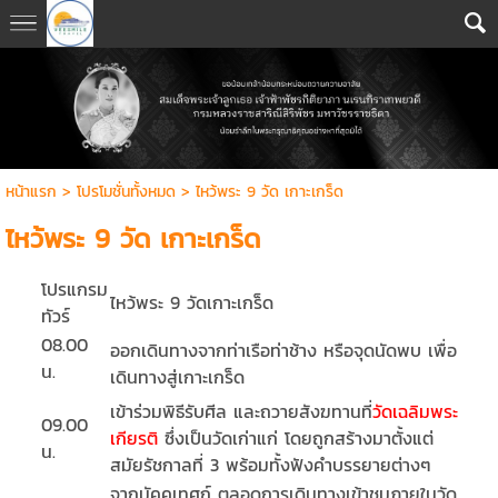
หน้าแรก
>
โปรโมชั่นทั้งหมด
>
ไหว้พระ 9 วัด เกาะเกร็ด
ไหว้พระ 9 วัด เกาะเกร็ด
โปรแกรม
ไหว้พระ 9 วัดเกาะเกร็ด
ทัวร์
08.00
ออกเดินทางจากท่าเรือท่าช้าง หรือจุดนัดพบ เพื่อ
น.
เดินทางสู่เกาะเกร็ด
เข้าร่วมพิธีรับศีล และถวายสังฆทานที่
วัดเฉลิมพระ
09.00
เกียรติ
ซึ่งเป็นวัดเก่าแก่ โดยถูกสร้างมาตั้งแต่
น.
สมัยรัชกาลที่ 3 พร้อมทั้งฟังคำบรรยายต่างๆ
จากมัคคุเทศก์ ตลอดการเดินทางเข้าชมภายในวัด