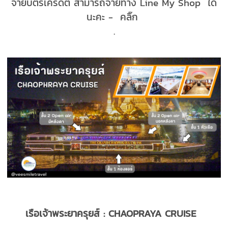
จ่ายบัตรเครดิต สามารถจ่ายทาง Line My Shop ได้
นะคะ - คลิ๊ก
.
เรือเจ้าพระยาครุยส์ : CHAOPRAYA CRUISE