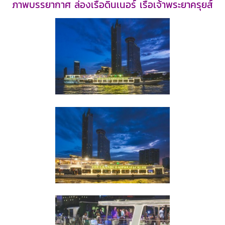
ภาพบรรยากาศ ล่องเรือดินเนอร์ เรือเจ้าพระยาครุยส์