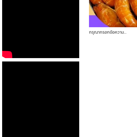
กรุณากรอกข้อความ...