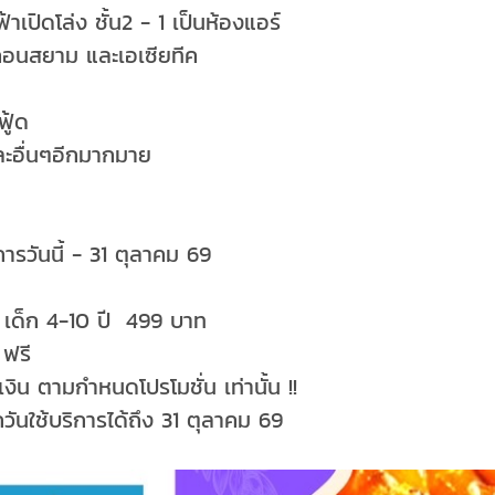
ฟ้าเปิดโล่ง ชั้น2 - 1 เป็นห้องแอร์
ไอคอนสยาม และเอเซียทีค
ฟู้ด
ละอื่นๆอีกมากมาย
การวันนี้ - 31 ตุลาคม 69
 เด็ก 4-10 ปี 499 บาท
 ฟรี
งิน ตามกำหนดโปรโมชั่น เท่านั้น !!
วันใช้บริการได้ถึง 31 ตุลาคม 69