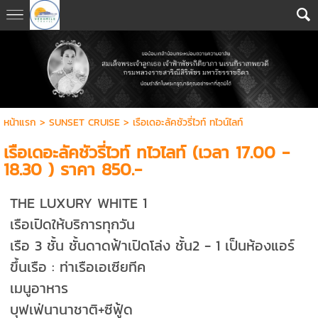
หน้าแรก
>
SUNSET CRUISE
>
เรือเดอะลัคชัวรี่ไวท์ ทไวน์ไลท์
เรือเดอะลัคชัวรี่ไวท์ ทไวไลท์ (เวลา 17.00 -
18.30 ) ราคา 850.-
THE LUXURY WHITE 1
เรือเปิดให้บริการทุกวัน
เรือ 3 ชั้น ชั้นดาดฟ้าเปิดโล่ง ชั้น2 - 1 เป็นห้องแอร์
ขึ้นเรือ : ท่าเรือเอเซียทีค
เมนูอาหาร
บุฟเฟ่นานาชาติ+ซีฟู้ด